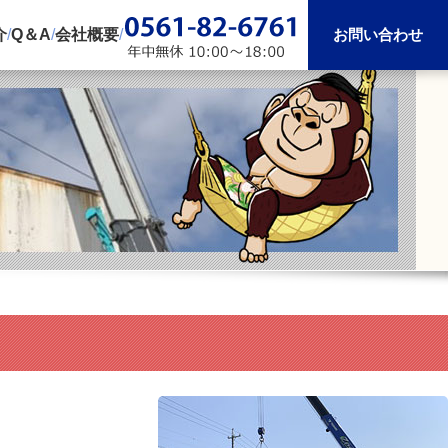
介
/
Q＆A
/
会社概要
/
お問い合わせ