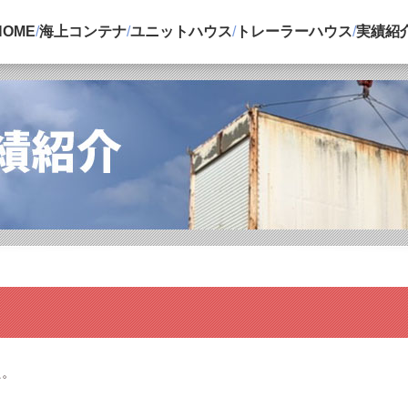
HOME
/
海上コンテナ
/
ユニットハウス
/
トレーラーハウス
/
実績紹
た。